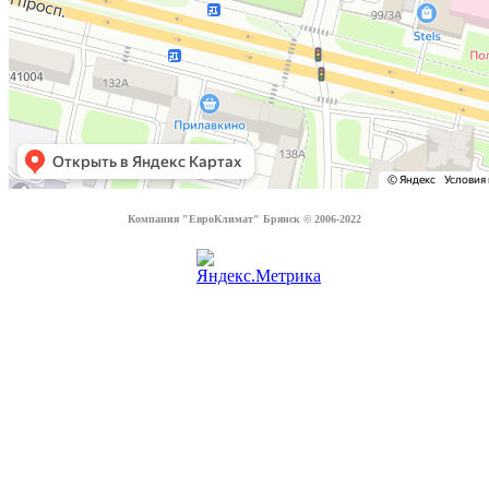
Компания "ЕвроКлимат" Брянск © 2006-2022