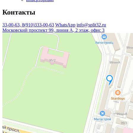
Контакты
33-00-63, 8(910)333-00-63
WhatsApp
info@split32.ru
Московский проспект 99, линия А, 2 этаж, офис 3