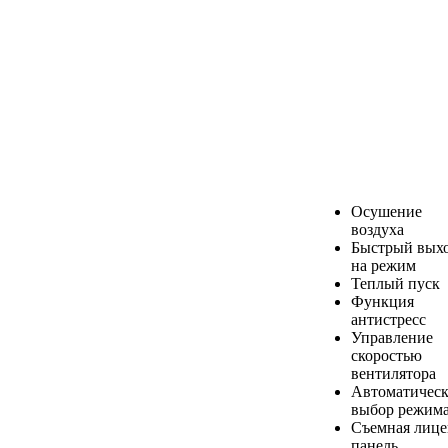
Осушение
воздуха
Быстрый вых
на режим
Теплый пуск
Функция
антистресс
Управление
скоростью
вентилятора
Автоматичес
выбор режим
Съемная лице
панель