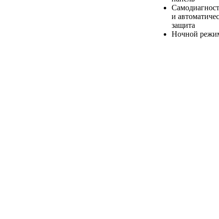
Самодиагнос
и автоматиче
защита
Ночной режи