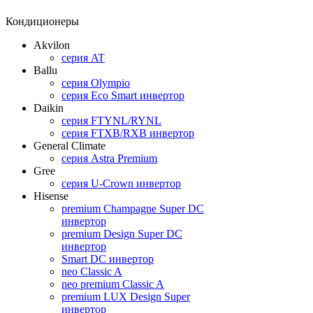
Кондиционеры
Akvilon
серия AT
Ballu
серия Olympio
серия Eco Smart инвертор
Daikin
серия FTYNL/RYNL
серия FTXB/RXB инвертор
General Climate
серия Astra Premium
Gree
серия U-Crown инвертор
Hisense
premium Champagne Super DC
инвертор
premium Design Super DC
инвертор
Smart DC инвертор
neo Classic A
neo premium Classic A
premium LUX Design Super
инвертор