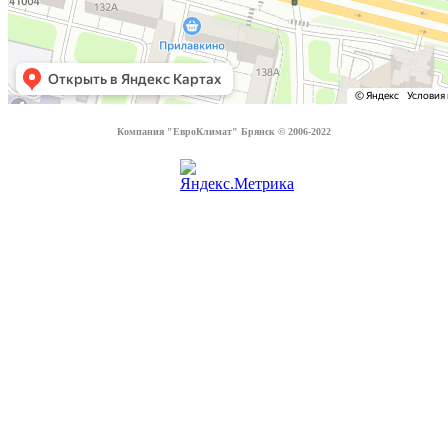
Компания "ЕвроКлимат" Брянск © 2006-2022