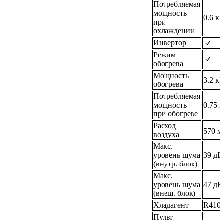
Потребляемая
мощность
0.6 
при
охлаждении
Инвертор
✓
Режим
✓
обогрева
Мощность
3.2 
обогрева
Потребляемая
мощность
0.75
при обогреве
Расход
570 
воздуха
Макс.
уровень шума
39 д
(внутр. блок)
Макс.
уровень шума
47 д
(внеш. блок)
Хладагент
R41
Пульт