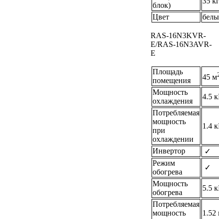
35 к
блок)
Цвет
бел
RAS-16N3KVR-
E/RAS-16N3AVR-
E
Площадь
45 м
помещения
Мощность
4.5 
охлаждения
Потребляемая
мощность
1.4 
при
охлаждении
Инвертор
✓
Режим
✓
обогрева
Мощность
5.5 
обогрева
Потребляемая
мощность
1.52