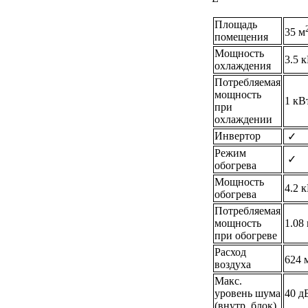
Площадь
35 м
помещения
Мощность
3.5 
охлаждения
Потребляемая
мощность
1 кВ
при
охлаждении
Инвертор
✓
Режим
✓
обогрева
Мощность
4.2 
обогрева
Потребляемая
мощность
1.08
при обогреве
Расход
624 
воздуха
Макс.
уровень шума
40 д
(внутр. блок)